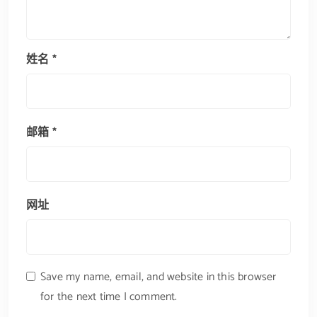
姓名
*
邮箱
*
网址
Save my name, email, and website in this browser
for the next time I comment.