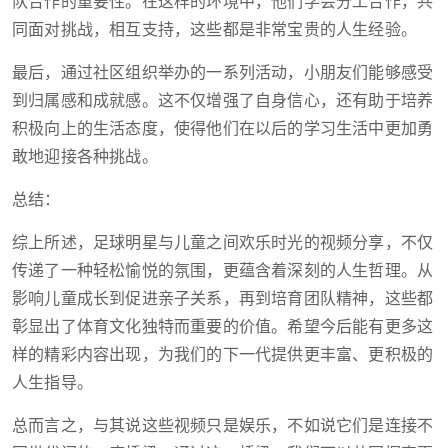
队合作的重要性。在这样的环境中，他们学会分工合作，共
同面对挑战，相互支持，这些都是非常宝贵的人生经验。
最后，通过社区组织举办的一系列活动，小朋友们能够感受
到归属感和成就感。这不仅增强了自身信心，还有助于培养
积极向上的生活态度，使得他们在以后的学习生活中更加勇
敢地迎接各种挑战。
总结：
综上所述，足球明星与儿童之间欢乐时光的视频分享，不仅
传递了一种轻松愉悦的氛围，更蕴含着深刻的人生哲理。从
影响儿童成长到促进亲子关系，再到培育团队精神，这些都
彰显出了体育文化独特而重要的价值。希望今后能有更多这
样的精彩内容出现，为我们的下一代提供更丰富、更积极的
人生指导。
总而言之，与其说这些视频只是娱乐，不如说它们是连接不