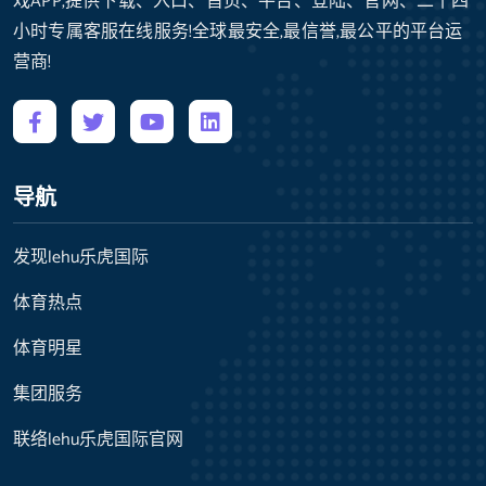
戏APP,提供下载、入口、首页、平台、登陆、官网、二十四
小时专属客服在线服务!全球最安全,最信誉,最公平的平台运
营商!
导航
发现lehu乐虎国际
体育热点
体育明星
集团服务
联络lehu乐虎国际官网